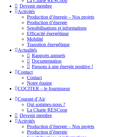
La Charte RESCoop
Devenir membre
Activités
Production d’énergie – Nos projets
Production d’énergie
Sensibilisations et informations
Efficacité énergétique
Mobilité
Transition énergétique
Actualités
Rapports annuels
Documentation
Passons à une énergie positive !
Contact
Contact
Notre équipe
COCITER – le fournisseur
Courant d’Air
Qui sommes-nous ?
La Charte RESCoop
Devenir membre
Activités
Production d’énergie – Nos projets
Production d’énergie