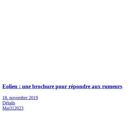
Eolien : une brochure pour répondre aux rumeurs
18. novembre 2019
Détails
Mai
31
2023