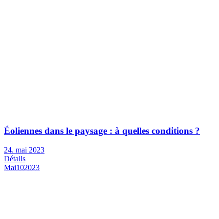
Éoliennes dans le paysage : à quelles conditions ?
24. mai 2023
Détails
Mai
10
2023