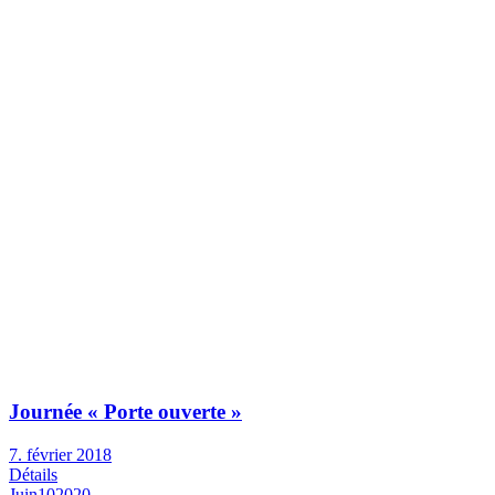
Journée « Porte ouverte »
7. février 2018
Détails
Juin
10
2020