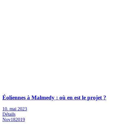
Éoliennes à Malmedy : où en est le projet ?
10. mai 2023
Détails
Nov
18
2019