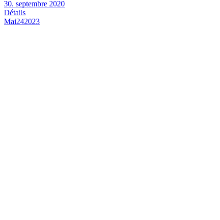
30. septembre 2020
Détails
Mai
24
2023