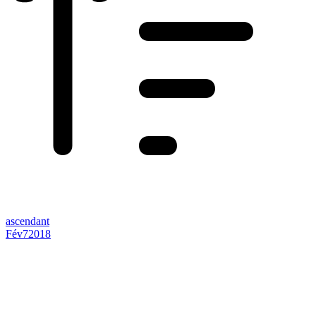
ascendant
Fév
7
2018