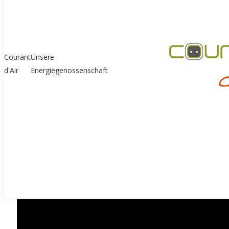
Courant
Unsere
d'Air
Energiegenossenschaft