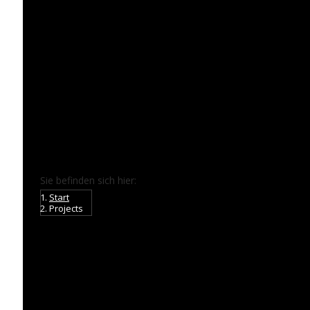
Sie befinden sich hier:
Start
Projects