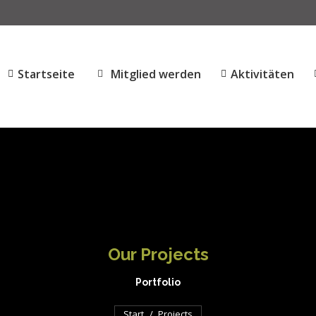
Startseite
Mitglied werden
Aktivitäten
Our Projects
Portfolio
Sie befinden sich hier:
Start
Projects