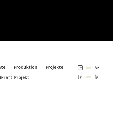
hte
Produktion
Projekte
kraft-Projekt