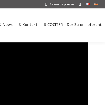
Revue de presse
Search:
News
Kontakt
COCITER – Der Stromlieferant