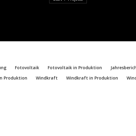
ung
Fotovoltaik
Fotovoltaik in Produktion
Jahresberic
in Produktion
Windkraft
Windkraft in Produktion
Wind