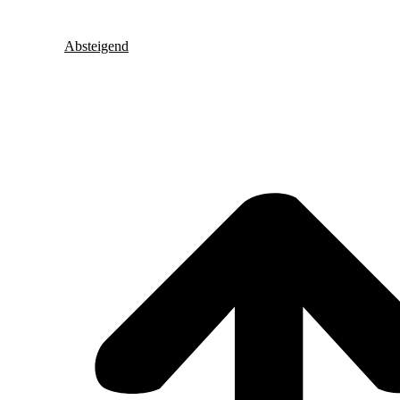
Absteigend