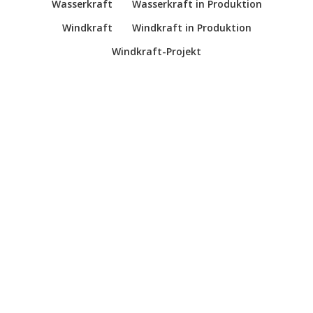
Wasserkraft
Wasserkraft in Produktion
Windkraft
Windkraft in Produktion
Windkraft-Projekt
Fotovoltaik auf den Gebäuden der Gemeinde