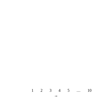
1
2
3
4
5
…
10
→