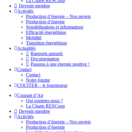
La Charte RESCoop
Devenir membre
Activités
Production d’énergie – Nos projets
Production d’énergie
Sensibilisations et informations
Efficacité énergétique
Mobilité
Transition énergétique
Actualités
Rapports annuels
Documentation
Passons à une énergie positive !
Contact
Contact
Notre équipe
COCITER – le fournisseur
Courant d’Air
Qui sommes-nous ?
La Charte RESCoop
Devenir membre
Activités
Production d’énergie – Nos projets
Production d’énergie