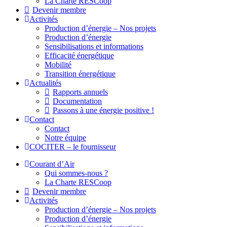
La Charte RESCoop
Devenir membre
Activités
Production d’énergie – Nos projets
Production d’énergie
Sensibilisations et informations
Efficacité énergétique
Mobilité
Transition énergétique
Actualités
Rapports annuels
Documentation
Passons à une énergie positive !
Contact
Contact
Notre équipe
COCITER – le fournisseur
Courant d’Air
Qui sommes-nous ?
La Charte RESCoop
Devenir membre
Activités
Production d’énergie – Nos projets
Production d’énergie