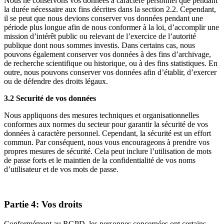
Nous ne conservons vos données à caractère personnel que pendant
la durée nécessaire aux fins décrites dans la section 2.2. Cependant,
il se peut que nous devions conserver vos données pendant une
période plus longue afin de nous conformer à la loi, d’accomplir une
mission d’intérêt public ou relevant de l’exercice de l’autorité
publique dont nous sommes investis. Dans certains cas, nous
pouvons également conserver vos données à des fins d’archivage,
de recherche scientifique ou historique, ou à des fins statistiques. En
outre, nous pouvons conserver vos données afin d’établir, d’exercer
ou de défendre des droits légaux.
3.2 Securité de vos données
Nous appliquons des mesures techniques et organisationnelles
conformes aux normes du secteur pour garantir la sécurité de vos
données à caractère personnel. Cependant, la sécurité est un effort
commun. Par conséquent, nous vous encourageons à prendre vos
propres mesures de sécurité. Cela peut inclure l’utilisation de mots
de passe forts et le maintien de la confidentialité de vos noms
d’utilisateur et de vos mots de passe.
Partie 4: Vos droits
Conformément au RGPD, les personnes concernées ont certains