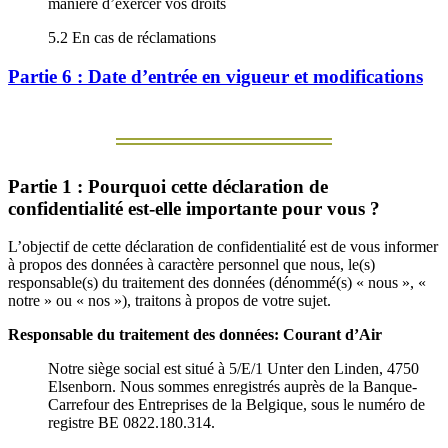
manière d’exercer vos droits
5.2 En cas de réclamations
Partie 6 : Date d’entrée en vigueur et modifications
Partie 1 : Pourquoi cette déclaration de
confidentialité est-elle importante pour vous ?
L’objectif de cette déclaration de confidentialité est de vous informer
à propos des données à caractère personnel que nous, le(s)
responsable(s) du traitement des données (dénommé(s) « nous », «
notre » ou « nos »), traitons à propos de votre sujet.
Responsable du traitement des données: Courant d’Air
Notre siège social est situé à 5/E/1 Unter den Linden, 4750
Elsenborn. Nous sommes enregistrés auprès de la Banque-
Carrefour des Entreprises de la Belgique, sous le numéro de
registre BE 0822.180.314.