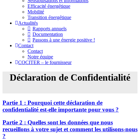
Sensibilisations et informations
Efficacité énergétique
Mobilité
Transition énergétique
Actualités
Rapports annuels
Documentation
Passons à une énergie positive !
Contact
Contact
Notre équipe
COCITER – le fournisseur
Déclaration de Confidentialité
Partie 1 : Pourquoi cette déclaration de
confidentialité est-elle importante pour vous ?
Partie 2 : Quelles sont les données que nous
recueillons à votre sujet et comment les utilisons-nous
?