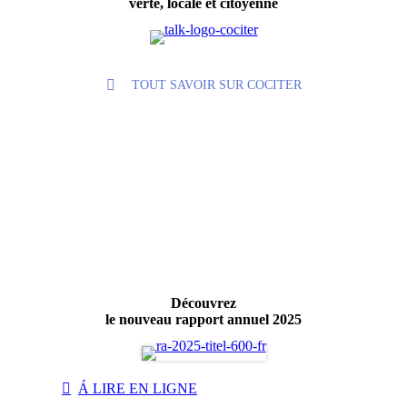
verte, locale et citoyenne
TOUT SAVOIR SUR COCITER
Découvrez
le nouveau rapport annuel 2025
Á LIRE EN LIGNE