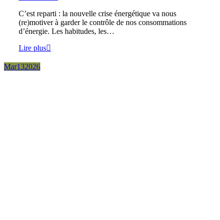
C’est reparti : la nouvelle crise énergétique va nous
(re)motiver à garder le contrôle de nos consommations
d’énergie. Les habitudes, les…
Lire plus
Mar
13
2026