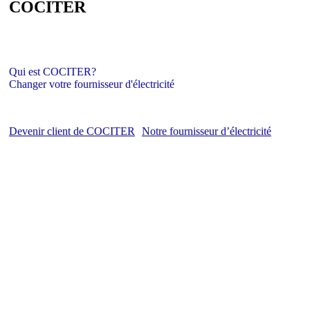
COCITER
Qui est COCITER?
Changer votre fournisseur d'électricité
Devenir client de COCITER
Notre fournisseur d’électricité