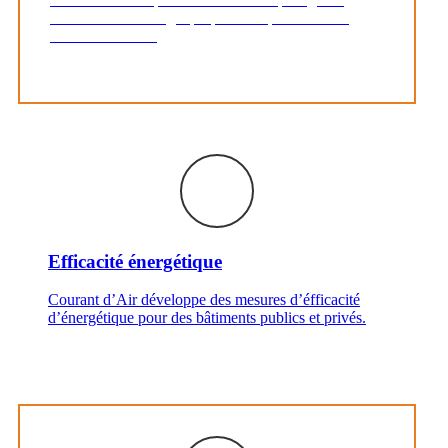
nombre à une énergie propre et respectueuse de
l’environnement.
Efficacité énergétique
Courant d’Air développe des mesures d’éfficacité
d’énergétique pour des bâtiments publics et privés.