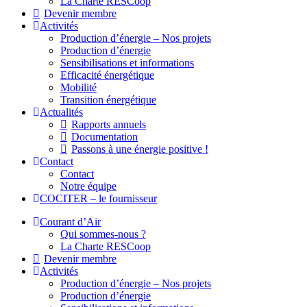
La Charte RESCoop
Devenir membre
Activités
Production d’énergie – Nos projets
Production d’énergie
Sensibilisations et informations
Efficacité énergétique
Mobilité
Transition énergétique
Actualités
Rapports annuels
Documentation
Passons à une énergie positive !
Contact
Contact
Notre équipe
COCITER – le fournisseur
Courant d’Air
Qui sommes-nous ?
La Charte RESCoop
Devenir membre
Activités
Production d’énergie – Nos projets
Production d’énergie