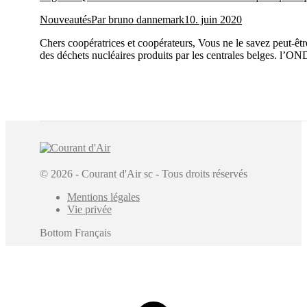
Nouveautés
Par
bruno dannemark
10. juin 2020
Chers coopératrices et coopérateurs, Vous ne le savez peut-être
des déchets nucléaires produits par les centrales belges. l’ON
© 2026 - Courant d'Air sc - Tous droits réservés
Mentions légales
Vie privée
Bottom Français