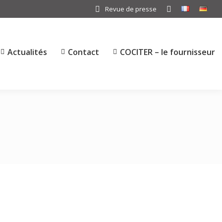
Revue de presse
Search:
Actualités
Contact
COCITER – le fournisseur