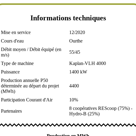
Informations techniques
Mise en service
12/2020
Cours d'eau
Ourthe
Débit moyen / Débit équipé (en
55/45
m/s)
Type de machine
Kaplan-VLH 4000
Puissance
1400 kW
Production annuelle P50
déterminée au départ du projet
4400
(MWh)
Participation Courant d'Air
10%
8 coopératives REScoop (75%) -
Partenaires
Hydro-B (25%)
Production en MWh