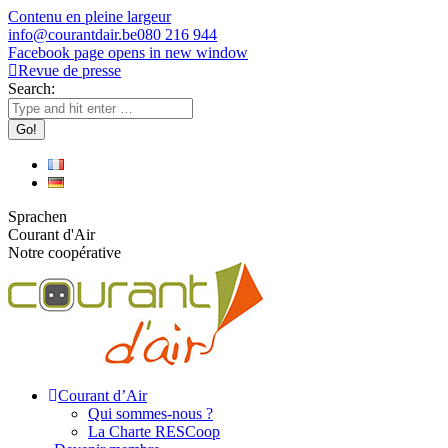
Contenu en pleine largeur
info@courantdair.be
080 216 944
Facebook page opens in new window
Revue de presse
Search:
Sprachen
Courant d'Air
Notre coopérative
Courant d’Air
Qui sommes-nous ?
La Charte RESCoop