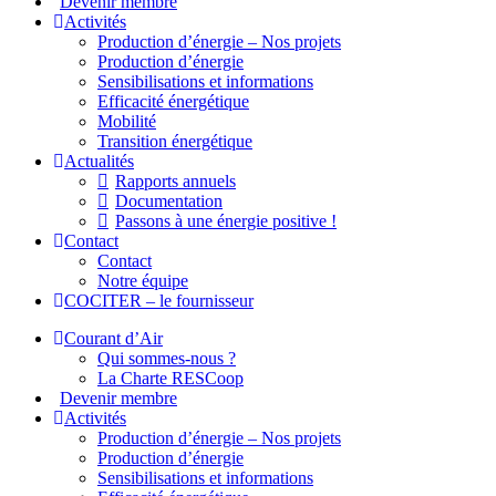
Devenir membre
Activités
Production d’énergie – Nos projets
Production d’énergie
Sensibilisations et informations
Efficacité énergétique
Mobilité
Transition énergétique
Actualités
Rapports annuels
Documentation
Passons à une énergie positive !
Contact
Contact
Notre équipe
COCITER – le fournisseur
Courant d’Air
Qui sommes-nous ?
La Charte RESCoop
Devenir membre
Activités
Production d’énergie – Nos projets
Production d’énergie
Sensibilisations et informations