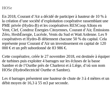
HOSe
En 2018, Courant d’Air a décidé de participer à hauteur de 10 % à
la création d’une société d’exploitation coopérative rassemblant une
PME privée (Hydro-B) et les coopératives RESCoop Allons en
Vent, Clef, Condroz Énergies Citoyennes, Courant d’Air, Émissions
Zéro, HesbÉnergie, Lucéole, Vents du Sud et Watt Ardenne. Les 9
coopératives et Hydro-B détiennent chacune 50 % du capital. Cela
représente pour Courant d’Air un investissement en capital de 120
000 € et un prêt subordonné de 83 986 €.
Cette coopérative, créée le 27 novembre 2018, est destinée à équiper
de turbines puis exploiter 4 barrages sur les écluses de la basse
Sambre et de l’Ourthe près de Charleroi et à Liège, d’où son nom
HOSe (Hydroélectricité Ourthe et Sambre).
Les 4 barrages présentent une hauteur de chute de 3 à 4 mètres et un
débit moyen de 16,3 à 55 m3 par seconde.