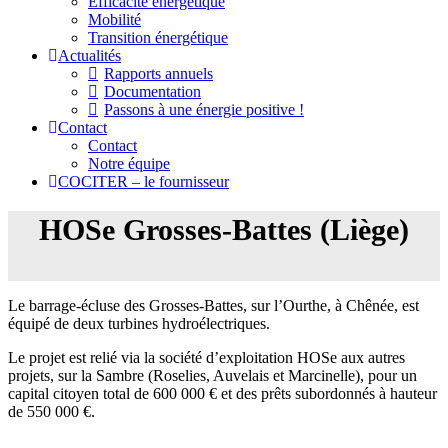
Efficacité énergétique
Mobilité
Transition énergétique
Actualités
Rapports annuels
Documentation
Passons à une énergie positive !
Contact
Contact
Notre équipe
COCITER – le fournisseur
HOSe Grosses-Battes (Liège)
Le barrage-écluse des Grosses-Battes, sur l’Ourthe, à Chênée, est
équipé de deux turbines hydroélectriques.
Le projet est relié via la société d’exploitation HOSe aux autres
projets, sur la Sambre (Roselies, Auvelais et Marcinelle), pour un
capital citoyen total de 600 000 € et des prêts subordonnés à hauteur
de 550 000 €.