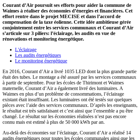
Courant d’Air poursuit ses efforts pour aider la commune de
Waimes à réaliser des économies d’énergies et financières. Cet
effort rentre dans le projet MECISE et dans l’accord de
compensation de la taxe éolienne. Cette idée ambitieuse gérée
conjointement entre les services communaux et Courant d’Air
s’articule sur 3 piliers: l’éclairage, les audits en vue de
rénovations et monitoring énergétique.
L'éclairage
Les audits énergétiques
Le monitoring énergétique
En 2016, Courant d’Air a livré 1035 LED dont la plus grande partie
était des tubes. Le montage a été assuré par les services communaux
à partir de septembre. Pour les écoles de Thirimont et Waimes
maternelle, Courant d’Air a également livré des luminaires. A
Waimes en plus d’un problème de consommations, l’éclairage
existant était insuffisant. Les luminaires ont été testés sur quelques
pièces avec l’aide des services communaux. D’après les enseignants,
le résultat est très satisfaisant et c’est ainsi que l’ensemble a pu être
changé. Le résultat sur les économies réalisées n’est pas encore
connu mais est estimé à plus de 50 000 kWh par an.
Au-delà des économies sur l’éclairage, Courant d’Air a réalisé 14
audits énergétiques pour toutes les écoles communales ainsi que les