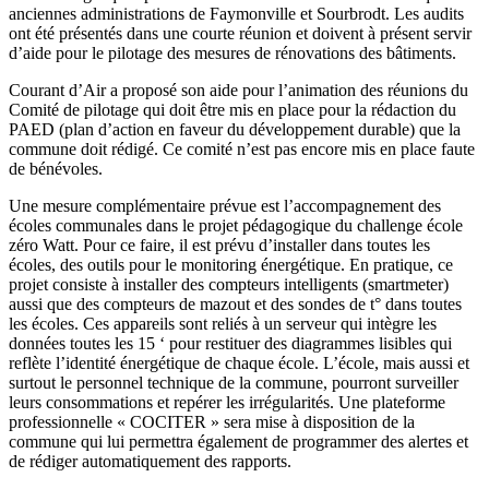
anciennes administrations de Faymonville et Sourbrodt. Les audits
ont été présentés dans une courte réunion et doivent à présent servir
d’aide pour le pilotage des mesures de rénovations des bâtiments.
Courant d’Air a proposé son aide pour l’animation des réunions du
Comité de pilotage qui doit être mis en place pour la rédaction du
PAED (plan d’action en faveur du développement durable) que la
commune doit rédigé. Ce comité n’est pas encore mis en place faute
de bénévoles.
Une mesure complémentaire prévue est l’accompagnement des
écoles communales dans le projet pédagogique du challenge école
zéro Watt. Pour ce faire, il est prévu d’installer dans toutes les
écoles, des outils pour le monitoring énergétique. En pratique, ce
projet consiste à installer des compteurs intelligents (smartmeter)
aussi que des compteurs de mazout et des sondes de t° dans toutes
les écoles. Ces appareils sont reliés à un serveur qui intègre les
données toutes les 15 ‘ pour restituer des diagrammes lisibles qui
reflète l’identité énergétique de chaque école. L’école, mais aussi et
surtout le personnel technique de la commune, pourront surveiller
leurs consommations et repérer les irrégularités. Une plateforme
professionnelle « COCITER » sera mise à disposition de la
commune qui lui permettra également de programmer des alertes et
de rédiger automatiquement des rapports.