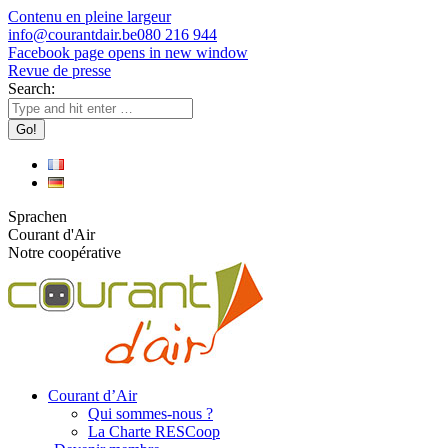
Contenu en pleine largeur
info@courantdair.be
080 216 944
Facebook page opens in new window
Revue de presse
Search:
Sprachen
Courant d'Air
Notre coopérative
Courant d’Air
Qui sommes-nous ?
La Charte RESCoop