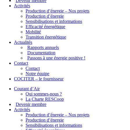
Devenir membre
Activités
Production d’énergie – Nos projets
Production d’énergie
Sensibilisations et informations
Efficacité énergétique
Mobilité
Transition énergétique
Actualités
Rapports annuels
Documentation
Passons à une énergie positive !
Contact
Contact
Notre équipe
COCITER – le fournisseur
Courant d’Air
Qui sommes-nous ?
La Charte RESCoop
Devenir membre
Activités
Production d’énergie – Nos projets
Production d’énergie
Sensibilisations et informations