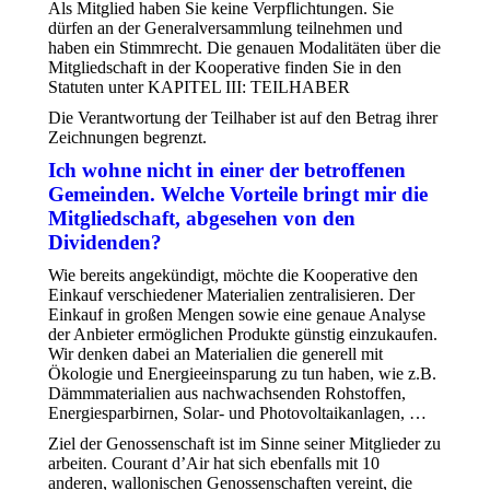
Als Mitglied haben Sie keine Verpflichtungen. Sie
dürfen an der Generalversammlung teilnehmen und
haben ein Stimmrecht. Die genauen Modalitäten über die
Mitgliedschaft in der Kooperative finden Sie in den
Statuten unter KAPITEL III: TEILHABER
Die Verantwortung der Teilhaber ist auf den Betrag ihrer
Zeichnungen begrenzt.
Ich wohne nicht in einer der betroffenen
Gemeinden. Welche Vorteile bringt mir die
Mitgliedschaft, abgesehen von den
Dividenden?
Wie bereits angekündigt, möchte die Kooperative den
Einkauf verschiedener Materialien zentralisieren. Der
Einkauf in großen Mengen sowie eine genaue Analyse
der Anbieter ermöglichen Produkte günstig einzukaufen.
Wir denken dabei an Materialien die generell mit
Ökologie und Energieeinsparung zu tun haben, wie z.B.
Dämmmaterialien aus nachwachsenden Rohstoffen,
Energiesparbirnen, Solar- und Photovoltaikanlagen, …
Ziel der Genossenschaft ist im Sinne seiner Mitglieder zu
arbeiten. Courant d’Air hat sich ebenfalls mit 10
anderen, wallonischen Genossenschaften vereint, die