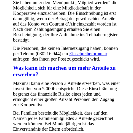
Sie haben unter dem Menüpunkt „Mitglied werden“ die
Möglichkeit, sich für eine Mitgliedschaft in der
Kooperative einzuschreiben. Die Einschreibung ist erst
dann gültig, wenn der Betrag der gewünschten Anteile
auf das Konto von Courant d’Air eingezahlt worden ist.
Nach dem Zahlungseingang erhalten Sie einen
Bescheinigung, der Ihre Aufnahme ins Teilhaberregister
bestätigt.
Die Personen, die keinen Internetzugang haben, können
per Telefon (080216 944) ein
Einschreibeformular
anfragen, das ihnen per Post zugeschickt wird.
Was kann ich machen um mehr Anteile zu
erwerben?
Maximal kann eine Person 3 Anteile erwerben, was einer
Investition von 5.000€ entspricht. Diese Einschränkung
begrenzt das finanzielle Risiko eines jeden und
ermöglicht einer großen Anzahl Personen den Zugang
zur Kooperative.
Bei Familien besteht die Möglichkeit, dass auf den
Namen jedes Familienmitgliedes 3 Anteile gezeichnet
werden können. Bei Minderjährigen ist das
Einverständnis der Eltern erforderlich.