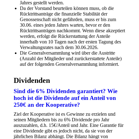
Jahres gestellt werden.
Da der Vorstand beurteilen können muss, ob die
Rücktrittsanträge die finanzielle Stabilität der
Genossenschaft nicht gefährden, muss er bis zum
30.06. eines jeden Jahres warten, bevor er den
Rücktrittsanträgen nachkommt. Wenn diese akzeptiert
werden, erfolgt die Rückerstattung der Anteile
innerhalb von 10 Tagen nach der ersten Tagung des
Verwaltungsrates nach dem 30.06.2026.
Die Generalversammlung wird über die Austritte
(Anzahl der Mitglieder und zurückerstattete Anteile)
auf der folgenden Generalversammlung informiert.
Dividenden
Sind die 6% Dividenden garantiert? Wie
hoch ist die Dividende auf ein Anteil von
250€ an der Kooperative?
Ziel der Kooperative ist es Gewinne zu erzielen und
seinen Mitgliedern bis zu 6% Dividende pro Jahr
auszuzahlen, d.h. 15€/Anteil und Jahr. Eine Garantie für
eine Dividende gibt es jedoch nicht, da sie von der
jährlichen Bilanz abhängt. Die Bilanz hängt von