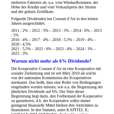
mehreren Faktoren ab, u.a. vom Windaufkommen, der
Höhe des Kredits und vom Verkaufspreis des Stroms
und der grünen Zertifikate.
Folgende Dividenden hat Courant d’Air in den letzten
Jahren ausgeschüttet:
2011 : 2% – 2012 : 5% – 2013 : 5% – 2014 : 6% – 2015
: 5%
2016 : 4% – 2017 : 4% – 2018 : 5,5% – 2019 : 4% –
2020 : 4,5%
2021 : 5,5% – 2022 : 6% – 2023 : 4% – 2024 : 3% –
2025 : 3%
Warum nicht mehr als 6% Dividende?
Die Kooperative Courant d’Air ist eine Kooperative mit
sozialer Zielsetzung und ist seit März 2010 als solche
von der nationalen Kommission der Kooperativen
anerkannt. Das heißt, dass eine Reihe von Bedingungen
eingehalten werden müssen, wie u.a. die Begrenzung der
jährlichen Dividende auf 6%. Der Sinn dieser
Begrenzung liegt darin, den Fortbestand der Kooperative
zu garantieren, d.h. der Kooperative sollen immer
genügend finanzielle Mittel bleiben ihre Aktivitäten zu
finanzieren. In den Statuten, unter KAPITEL X: