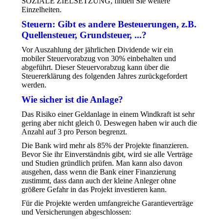
SOZIALE ZIELSETZUNG, finden Sie weitere
Einzelheiten.
Steuern: Gibt es andere Besteuerungen, z.B.
Quellensteuer, Grundsteuer, ...?
Vor Auszahlung der jährlichen Dividende wir ein
mobiler Steuervorabzug von 30% einbehalten und
abgeführt. Dieser Steuervorabzug kann über die
Steuererklärung des folgenden Jahres zurückgefordert
werden.
Wie sicher ist die Anlage?
Das Risiko einer Geldanlage in einem Windkraft ist sehr
gering aber nicht gleich 0. Deswegen haben wir auch die
Anzahl auf 3 pro Person begrenzt.
Die Bank wird mehr als 85% der Projekte finanzieren.
Bevor Sie ihr Einverständnis gibt, wird sie alle Verträge
und Studien gründlich prüfen. Man kann also davon
ausgehen, dass wenn die Bank einer Finanzierung
zustimmt, dass dann auch der kleine Anleger ohne
größere Gefahr in das Projekt investieren kann.
Für die Projekte werden umfangreiche Garantieverträge
und Versicherungen abgeschlossen: