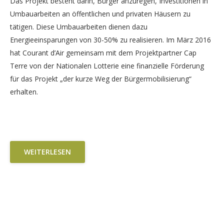
Das Projekt besteht darin, Bürger anzuregen, Investitionen in
Umbauarbeiten an öffentlichen und privaten Häusern zu
tätigen. Diese Umbauarbeiten dienen dazu
Energieeinsparungen von 30-50% zu realisieren. Im März 2016
hat Courant d’Air gemeinsam mit dem Projektpartner Cap
Terre von der Nationalen Lotterie eine finanzielle Förderung
für das Projekt „der kurze Weg der Bürgermobilisierung“
erhalten.
WEITERLESEN