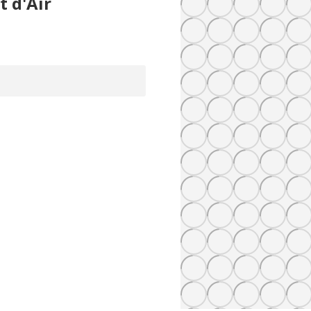
 d'Air