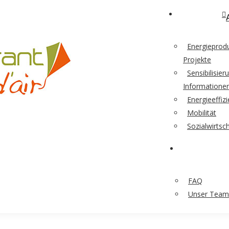
Energieprod
Projekte
Sensibilisie
Informatione
Energieeffiz
Mobilität
Sozialwirtsc
FAQ
Unser Team