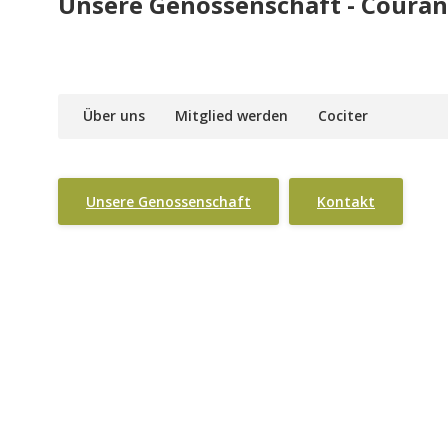
Unsere Genossenschaft - Courant
Über uns
Mitglied werden
Cociter
Unsere Genossenschaft
Kontakt