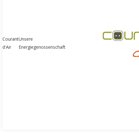
Courant
Unsere
d'Air
Energiegenossenschaft