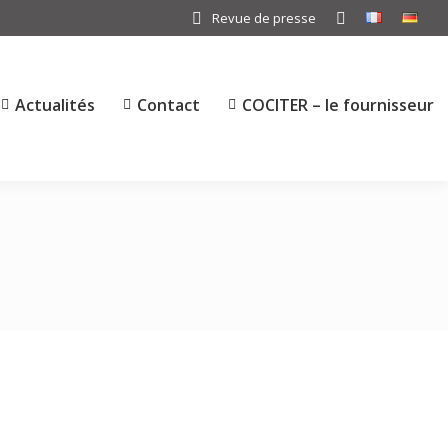
Revue de presse
Search:
Actualités
Contact
COCITER – le fournisseur