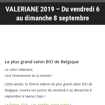
VALERIANE 2019 – Du vendredi 6
Vous êtes ici :
au dimanche 8 septembre
Le plus grand salon BIO de Belgique
Le salon Valériane,
c’est l’évènement de la rentrée !
Cette année, la 35ème édition du plus grand salon BIO de
Belgique, ouvrira ses portes du vendredi 6 au dimanche 8
septembre à Namur Expo !
Le thème 2019… Les Abeilles, notre Avenir
!