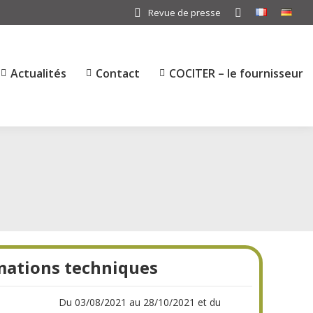
Revue de presse
Search:
Actualités
Contact
COCITER – le fournisseur
mations techniques
Du 03/08/2021 au 28/10/2021 et du