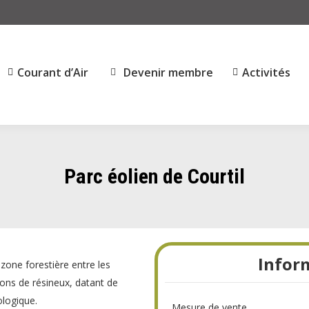
Courant d’Air
Devenir membre
Activités
Parc éolien de Courtil
Infor
one forestière entre les
tions de résineux, datant de
ologique.
Mesure de vente