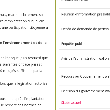
Réunion d’information préalabl
eurs, marque clairement sa
ire d’implantation duquel elle
t une participation citoyenne à
Dépôt de demande de permis 
e l’environnement et de la
Enquête publique
de l’époque (plus restrictif que
Avis de l’administration wallon
 suivantes ont été prises :
00 m jugés suffisants par la
Recours au Gouvernement wal
ors que la législation autorise
Décision du gouvernement wa
oustique après l’implantation
Stade actuel
r le respect des normes en