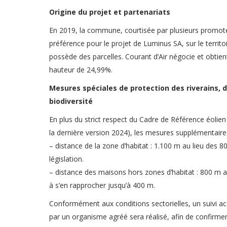
Origine du projet et partenariats
En 2019, la commune, courtisée par plusieurs promot
préférence pour le projet de Luminus SA, sur le territo
possède des parcelles. Courant d’Air négocie et obtien
hauteur de 24,99%.
Mesures spéciales de protection des riverains, d
biodiversité
En plus du strict respect du Cadre de Référence éolien 
la dernière version 2024), les mesures supplémentaires
– distance de la zone d’habitat : 1.100 m au lieu des 8
législation.
– distance des maisons hors zones d’habitat : 800 m al
à s’en rapprocher jusqu’à 400 m.
Conformément aux conditions sectorielles, un suivi ac
par un organisme agréé sera réalisé, afin de confirme