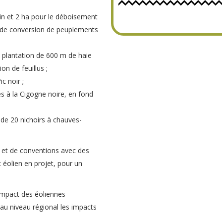
in et 2 ha pour le déboisement
u de conversion de peuplements
 plantation de 600 m de haie
on de feuillus ;
ic noir ;
es à la Cigogne noire, en fond
de 20 nichoirs à chauves-
s et de conventions avec des
c éolien en projet, pour un
impact des éoliennes
f au niveau régional les impacts