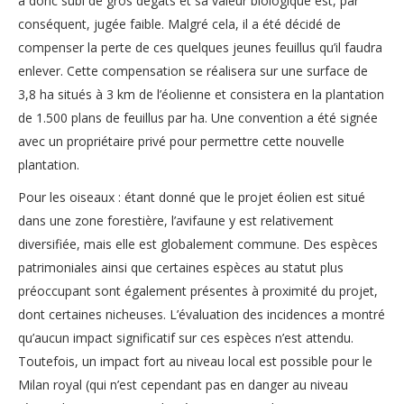
a donc subi de gros dégâts et sa valeur biologique est, par
conséquent, jugée faible. Malgré cela, il a été décidé de
compenser la perte de ces quelques jeunes feuillus qu’il faudra
enlever. Cette compensation se réalisera sur une surface de
3,8 ha situés à 3 km de l’éolienne et consistera en la plantation
de 1.500 plans de feuillus par ha. Une convention a été signée
avec un propriétaire privé pour permettre cette nouvelle
plantation.
Pour les oiseaux : étant donné que le projet éolien est situé
dans une zone forestière, l’avifaune y est relativement
diversifiée, mais elle est globalement commune. Des espèces
patrimoniales ainsi que certaines espèces au statut plus
préoccupant sont également présentes à proximité du projet,
dont certaines nicheuses. L’évaluation des incidences a montré
qu’aucun impact significatif sur ces espèces n’est attendu.
Toutefois, un impact fort au niveau local est possible pour le
Milan royal (qui n’est cependant pas en danger au niveau