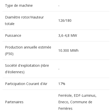
Type de machine
-
Diamètre rotor/Hauteur
126/180
totale
Puissance
3,6-4,8 MW
Production annuelle estimée
10.300 MWh
(P50)
Société d'exploitation (nbre
-
d'éoliennes)
Participation Courant d'Air
17%
Ferréole, EDF-Luminus,
Partenaires
Eneco, Commune de
Ferrières