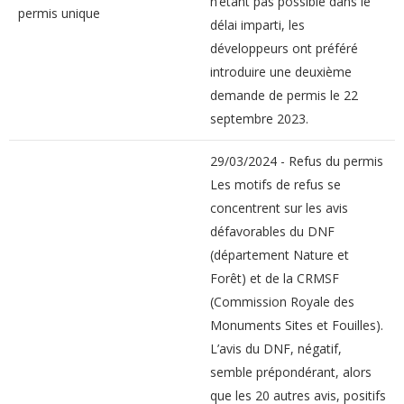
n’étant pas possible dans le
permis unique
délai imparti, les
développeurs ont préféré
introduire une deuxième
demande de permis le 22
septembre 2023.
29/03/2024 - Refus du permis
Les motifs de refus se
concentrent sur les avis
défavorables du DNF
(département Nature et
Forêt) et de la CRMSF
(Commission Royale des
Monuments Sites et Fouilles).
L’avis du DNF, négatif,
semble prépondérant, alors
que les 20 autres avis, positifs