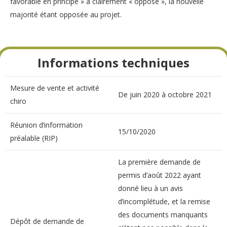
favorable en principe » à clairement « opposé », la nouvelle
majorité étant opposée au projet.
Informations techniques
Mesure de vente et activité
De juin 2020 à octobre 2021
chiro
Réunion d’information
15/10/2020
préalable (RIP)
La première demande de
permis d’août 2022 ayant
donné lieu à un avis
d’incomplétude, et la remise
des documents manquants
Dépôt de demande de