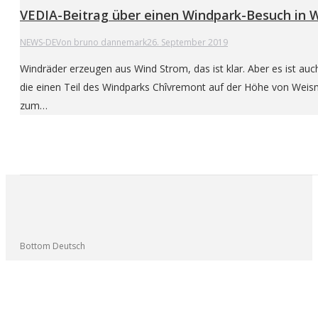
VEDIA-Beitrag über einen Windpark-Besuch in
NEWS-DE
Von
bruno dannemark
26. September 2019
Windräder erzeugen aus Wind Strom, das ist klar. Aber es ist auc
die einen Teil des Windparks Chîvremont auf der Höhe von Wei
zum…
Bottom Deutsch