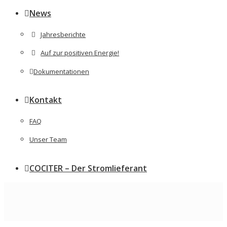
News
Jahresberichte
Auf zur positiven Energie!
Dokumentationen
Kontakt
FAQ
Unser Team
COCITER – Der Stromlieferant