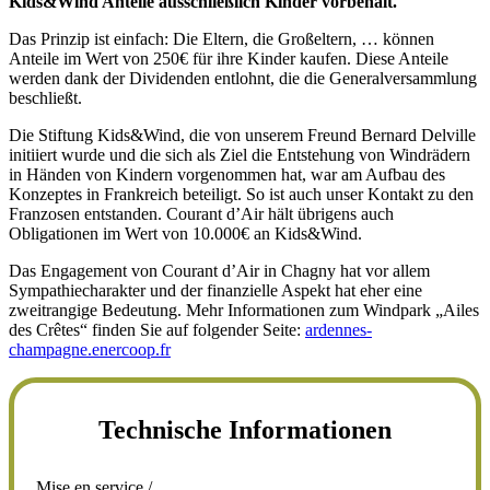
Kids&Wind Anteile ausschließlich Kinder vorbehält.
Das Prinzip ist einfach: Die Eltern, die Großeltern, … können
Anteile im Wert von 250€ für ihre Kinder kaufen. Diese Anteile
werden dank der Dividenden entlohnt, die die Generalversammlung
beschließt.
Die Stiftung Kids&Wind, die von unserem Freund Bernard Delville
initiiert wurde und die sich als Ziel die Entstehung von Windrädern
in Händen von Kindern vorgenommen hat, war am Aufbau des
Konzeptes in Frankreich beteiligt. So ist auch unser Kontakt zu den
Franzosen entstanden. Courant d’Air hält übrigens auch
Obligationen im Wert von 10.000€ an Kids&Wind.
Das Engagement von Courant d’Air in Chagny hat vor allem
Sympathiecharakter und der finanzielle Aspekt hat eher eine
zweitrangige Bedeutung. Mehr Informationen zum Windpark „Ailes
des Crêtes“ finden Sie auf folgender Seite:
ardennes-
champagne.enercoop.fr
Technische Informationen
Mise en service /