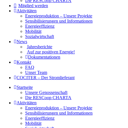
Die RESCoop CHARTA
Mitglied werden
Aktivitäten
Energieproduktion – Unsere Projekte
Sensibilisierungen und Informationen
Energieeffizienz
Mobilität
Sozialwirtschaft
News
Jahresberichte
Auf zur positiven Energie!
Dokumentationen
Kontakt
FAQ
Unser Team
COCITER – Der Stromlieferant
Startseite
Unsere Genossenschaft
Die RESCoop CHARTA
Aktivitäten
Energieproduktion – Unsere Projekte
Sensibilisierungen und Informationen
Energieeffizienz
Mobilität