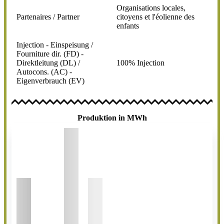
Organisations locales,
Partenaires / Partner
citoyens et l'éolienne des
enfants
Injection - Einspeisung /
Fourniture dir. (FD) -
Direktleitung (DL) /
100% Injection
Autocons. (AC) -
Eigenverbrauch (EV)
Produktion in MWh