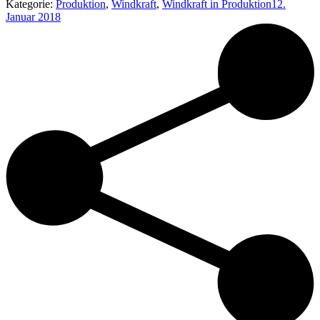
Kategorie:
Produktion
,
Windkraft
,
Windkraft in Produktion
12.
Januar 2018