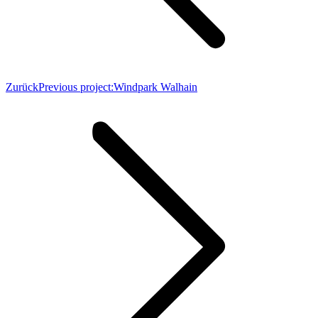
Zurück
Previous project:
Windpark Walhain