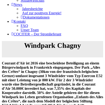
Sozialwirtschaft
News
Jahresberichte
Auf zur positiven Energie!
Dokumentationen
Kontakt
FAQ
Unser Team
COCITER – Der Stromlieferant
Windpark Chagny
Courant d’Air ist 2016 eine bescheidene Beteiligung an einem
Bürgerwindpark in Frankreich eingegangen. Der Park „Ailes
des Crêtes“ in Chagny (30km von der französisch-belgischen
Grenze) umfasst insgesamt 3 Windräder vom Typ Enercon E52
mit einer Leistung von je 800 kW. Für 2 der 3 Windräder
wurde eine Betreibergesellschaft gegründet, in die Courant
d’Air 50.000€ investiert hat, was 7,35% des Kapitals der
Kooperative darstellt. 50% der Anteile gehören der für diesen
Windpark ins Leben gerufenen Organisation „Enfants des Ailes
des Crêtes“, die nach dem Modell der belgischen Stiftung