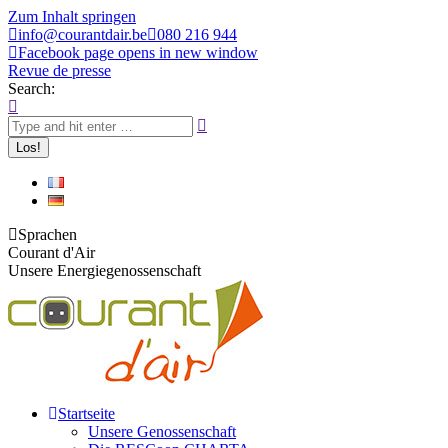
Zum Inhalt springen
info@courantdair.be
080 216 944
Facebook page opens in new window
Revue de presse
Search:
Sprachen
Courant d'Air
Unsere Energiegenossenschaft
Startseite
Unsere Genossenschaft