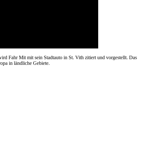
 Fahr Mit mit sein Stadtauto in St. Vith zitiert und vorgestellt. Das
opa in ländliche Gebiete.