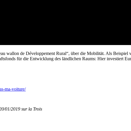
 wallon de Développement Rural“, über die Mobilität. Als Beispiel wird
tsfonds für die Entwicklung des ländlichen Raums: Hier investiert Eur
as-ma-voiture/
/01/2019 sur la Trois