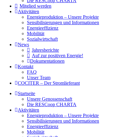
Die RESCoop CHARTA
Mitglied werden
Aktivitäten
Energieproduktion – Unsere Projekte
Sensibilisierungen und Informationen
Energieeffizienz
Mobilität
Sozialwirtschaft
News
Jahresberichte
Auf zur positiven Energie!
Dokumentationen
Kontakt
FAQ
Unser Team
COCITER – Der Stromlieferant
Startseite
Unsere Genossenschaft
Die RESCoop CHARTA
Aktivitäten
Energieproduktion – Unsere Projekte
Sensibilisierungen und Informationen
Energieeffizienz
Mobilität