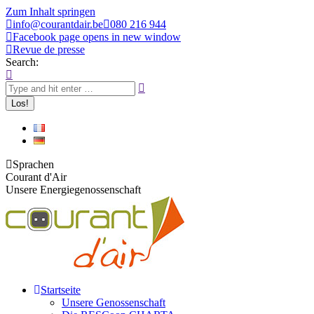
Zum Inhalt springen
info@courantdair.be
080 216 944
Facebook page opens in new window
Revue de presse
Search:
Sprachen
Courant d'Air
Unsere Energiegenossenschaft
Startseite
Unsere Genossenschaft