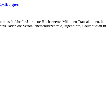
Ostbelgien
usch Jahr für Jahr neue Höchstwerte: Millionen Transaktionen, überf
think! laden die Verbraucherschutzzentrale, Jugendinfo, Courant d’air 