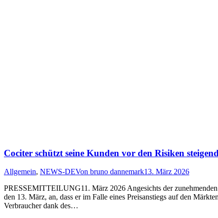
Cociter schützt seine Kunden vor den Risiken steigen
Allgemein
,
NEWS-DE
Von
bruno dannemark
13. März 2026
PRESSEMITTEILUNG11. März 2026 Angesichts der zunehmenden Unsich
den 13. März, an, dass er im Falle eines Preisanstiegs auf den Märkte
Verbraucher dank des…