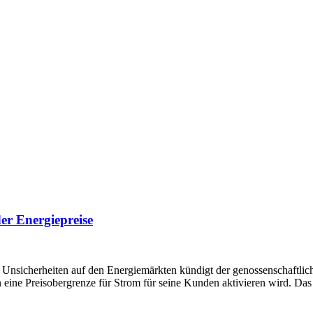
der Energiepreise
erheiten auf den Energiemärkten kündigt der genossenschaftliche,
n eine Preisobergrenze für Strom für seine Kunden aktivieren wird. Das 