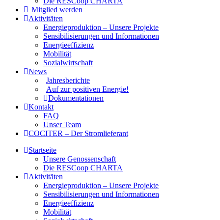
Die RESCoop CHARTA
Mitglied werden
Aktivitäten
Energieproduktion – Unsere Projekte
Sensibilisierungen und Informationen
Energieeffizienz
Mobilität
Sozialwirtschaft
News
Jahresberichte
Auf zur positiven Energie!
Dokumentationen
Kontakt
FAQ
Unser Team
COCITER – Der Stromlieferant
Startseite
Unsere Genossenschaft
Die RESCoop CHARTA
Aktivitäten
Energieproduktion – Unsere Projekte
Sensibilisierungen und Informationen
Energieeffizienz
Mobilität