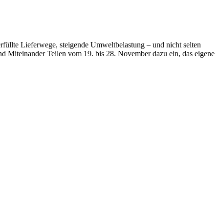
üllte Lieferwege, steigende Umweltbelastung – und nicht selten
und Miteinander Teilen vom 19. bis 28. November dazu ein, das eigene