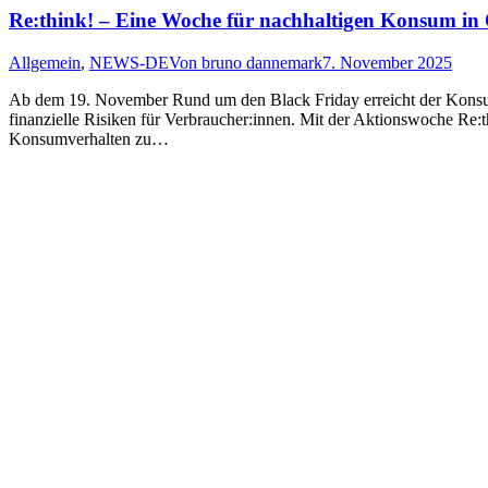
Re:think! – Eine Woche für nachhaltigen Konsum in 
Allgemein
,
NEWS-DE
Von
bruno dannemark
7. November 2025
Ab dem 19. November Rund um den Black Friday erreicht der Konsumra
finanzielle Risiken für Verbraucher:innen. Mit der Aktionswoche Re:
Konsumverhalten zu…