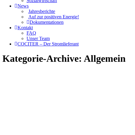
Sozialwirtschaft
News
Jahresberichte
Auf zur positiven Energie!
Dokumentationen
Kontakt
FAQ
Unser Team
COCITER – Der Stromlieferant
Kategorie-Archive:
Allgemein