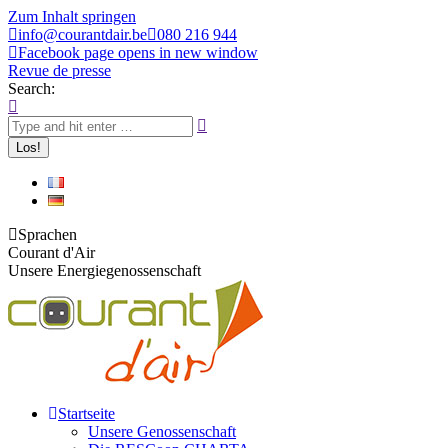
Zum Inhalt springen
info@courantdair.be
080 216 944
Facebook page opens in new window
Revue de presse
Search:
Sprachen
Courant d'Air
Unsere Energiegenossenschaft
Startseite
Unsere Genossenschaft