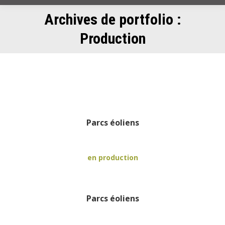
Archives de portfolio :
Vous êtes ici :
Production
Parcs éoliens
en production
Parcs éoliens