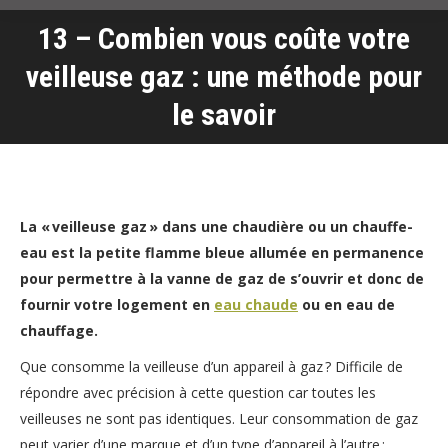
13 – Combien vous coûte votre
veilleuse gaz : une méthode pour
Vous êtes ici :
le savoir
La « veilleuse gaz » dans une chaudière ou un chauffe-
eau est la petite flamme bleue allumée en permanence
pour permettre à la vanne de gaz de s’ouvrir et donc de
fournir votre logement en
eau chaude
ou en eau de
chauffage.
Que consomme la veilleuse d’un appareil à gaz ? Difficile de
répondre avec précision à cette question car toutes les
veilleuses ne sont pas identiques. Leur consommation de gaz
peut varier d’une marque et d’un type d’appareil à l’autre :