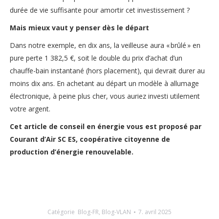
durée de vie suffisante pour amortir cet investissement ?
Mais mieux vaut y penser dès le départ
Dans notre exemple, en dix ans, la veilleuse aura « brûlé » en
pure perte 1 382,5 €, soit le double du prix d’achat d’un
chauffe-bain instantané (hors placement), qui devrait durer au
moins dix ans. En achetant au départ un modèle à allumage
électronique, à peine plus cher, vous auriez investi utilement
votre argent.
Cet article de conseil en énergie vous est proposé par
Courant d’Air SC ES, coopérative citoyenne de
production d’énergie renouvelable.
Catégorie
Blog-FR
,
Blog-VLAN
7. avril 2025