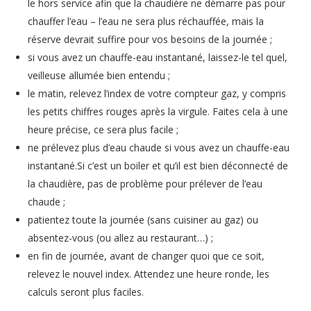
le hors service afin que la chaudière ne démarre pas pour
chauffer l’eau – l’eau ne sera plus réchauffée, mais la
réserve devrait suffire pour vos besoins de la journée ;
si vous avez un chauffe-eau instantané, laissez-le tel quel,
veilleuse allumée bien entendu ;
le matin, relevez l’index de votre compteur gaz, y compris
les petits chiffres rouges après la virgule. Faites cela à une
heure précise, ce sera plus facile ;
ne prélevez plus d’eau chaude si vous avez un chauffe-eau
instantané.Si c’est un boiler et qu’il est bien déconnecté de
la chaudière, pas de problème pour prélever de l’eau
chaude ;
patientez toute la journée (sans cuisiner au gaz) ou
absentez-vous (ou allez au restaurant…) ;
en fin de journée, avant de changer quoi que ce soit,
relevez le nouvel index. Attendez une heure ronde, les
calculs seront plus faciles.