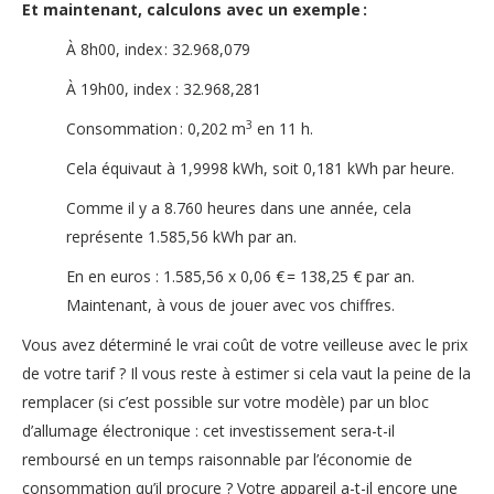
Et maintenant, calculons avec un exemple :
À 8h00, index : 32.968,079
À 19h00, index : 32.968,281
3
Consommation : 0,202 m
en 11 h.
Cela équivaut à 1,9998 kWh, soit 0,181 kWh par heure.
Comme il y a 8.760 heures dans une année, cela
représente 1.585,56 kWh par an.
En en euros : 1.585,56 x 0,06 € = 138,25 € par an.
Maintenant, à vous de jouer avec vos chiffres.
Vous avez déterminé le vrai coût de votre veilleuse avec le prix
de votre tarif ? Il vous reste à estimer si cela vaut la peine de la
remplacer (si c’est possible sur votre modèle) par un bloc
d’allumage électronique : cet investissement sera-t-il
remboursé en un temps raisonnable par l’économie de
consommation qu’il procure ? Votre appareil a-t-il encore une