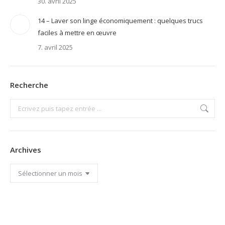
30. avril 2025
14 – Laver son linge économiquement : quelques trucs
faciles à mettre en œuvre
7. avril 2025
Recherche
Search:
Archives
Archives