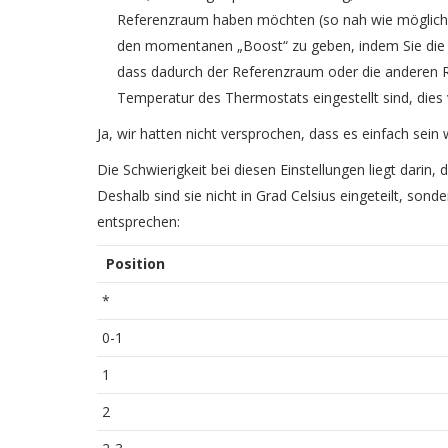
Referenzraum haben möchten (so nah wie möglich 
den momentanen „Boost“ zu geben, indem Sie die T
dass dadurch der Referenzraum oder die anderen Räu
Temperatur des Thermostats eingestellt sind, dies
Ja, wir hatten nicht versprochen, dass es einfach sei
Die Schwierigkeit bei diesen Einstellungen liegt darin
Deshalb sind sie nicht in Grad Celsius eingeteilt, s
entsprechen:
Position
*
0-1
1
2