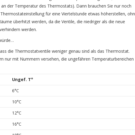
an der Temperatur des Thermostats). Dann brauchen Sie nur noch
hermostateinstellung für eine Viertelstunde etwas höherstellen, oh
me überhitzt werden, da die Ventile, die niedriger als die neue
 verhindern werden.
n würde…
, dass die Thermostatventile weniger genau sind als das Thermostat.
ondern nur mit Nummern versehen, die ungefähren Temperaturbereichen
Ungef.
T°
6°C
10°C
12°C
16°C