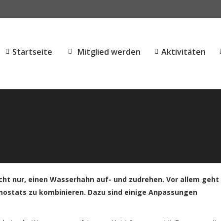
Startseite
Mitglied werden
Aktivitäten
Sie befinden sich hier:
Start
Blog-DE
cht nur, einen Wasserhahn auf- und zudrehen. Vor allem geht
mostats zu kombinieren. Dazu sind einige Anpassungen