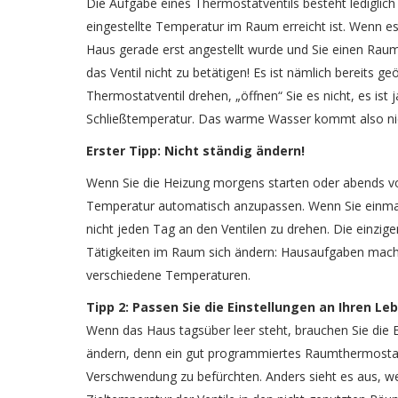
Die Aufgabe eines Thermostatventils besteht lediglic
eingestellte Temperatur im Raum erreicht ist. Wenn es z
Haus gerade erst angestellt wurde und Sie einen Raum 
das Ventil nicht zu betätigen! Es ist nämlich bereits 
Thermostatventil drehen, „öffnen“ Sie es nicht, es is
Schließtemperatur. Das warme Wasser kommt also nicht
Erster Tipp: Nicht ständig ändern!
Wenn Sie die Heizung morgens starten oder abends vo
Temperatur automatisch anzupassen. Wenn Sie einmal
nicht jeden Tag an den Ventilen zu drehen. Die einzige
Tätigkeiten im Raum sich ändern: Hausaufgaben mache
verschiedene Temperaturen.
Tipp 2: Passen Sie die Einstellungen an Ihren Leb
Wenn das Haus tagsüber leer steht, brauchen Sie die E
ändern, denn ein gut programmiertes Raumthermostat 
Verschwendung zu befürchten. Anders sieht es aus, wen