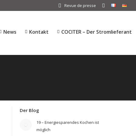
Revue de presse
Search:
News
Kontakt
COCITER – Der Stromlieferant
Der Blog
19 – Energiesparendes Kochen ist
möglich