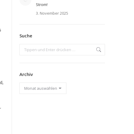
Strom!
3. November 2025
s
Suche
Search:
Archiv
d,
Archiv
r