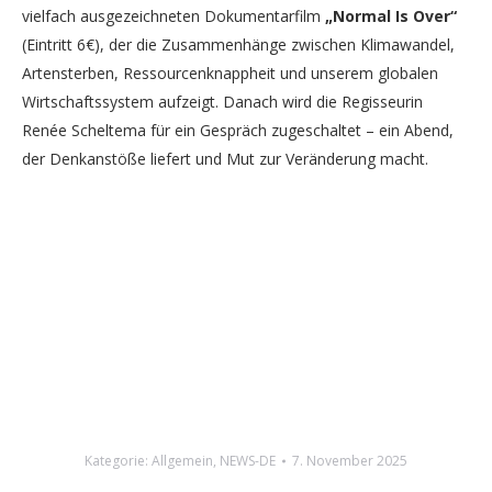
vielfach ausgezeichneten Dokumentarfilm
„Normal Is Over“
(Eintritt 6€), der die Zusammenhänge zwischen Klimawandel,
Artensterben, Ressourcenknappheit und unserem globalen
Wirtschaftssystem aufzeigt. Danach wird die Regisseurin
Renée Scheltema für ein Gespräch zugeschaltet – ein Abend,
der Denkanstöße liefert und Mut zur Veränderung macht.
Kategorie:
Allgemein
,
NEWS-DE
7. November 2025