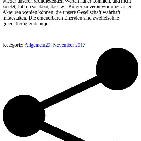
wieder unseren grundlegenden Werten näher kommen, und nicht
zuletzt, führen sie dazu, dass wir Bürger zu verantwortungsvollen
Akteuren werden können, die unsere Gesellschaft wahrhaft
mitgestalten. Die erneuerbaren Energien sind zweifelsohne
gerechtfertigter denn je.
Kategorie:
Allgemein
29. November 2017