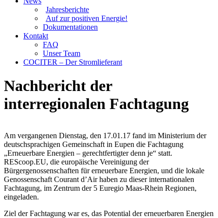
News
Jahresberichte
Auf zur positiven Energie!
Dokumentationen
Kontakt
FAQ
Unser Team
COCITER – Der Stromlieferant
Nachbericht der
interregionalen Fachtagung
Am vergangenen Dienstag, den 17.01.17 fand im Ministerium der
deutschsprachigen Gemeinschaft in Eupen die Fachtagung
„Erneuerbare Energien – gerechtfertigter denn je“ statt.
REScoop.EU, die europäische Vereinigung der
Bürgergenossenschaften für erneuerbare Energien, und die lokale
Genossenschaft Courant d’Air haben zu dieser internationalen
Fachtagung, im Zentrum der 5 Euregio Maas-Rhein Regionen,
eingeladen.
Ziel der Fachtagung war es, das Potential der erneuerbaren Energien