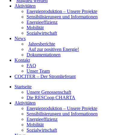
Mitglied werden
Aktivitäten
Energieproduktion – Unsere Projekte
Sensibilisierungen und Informationen
Energieeffizienz
Mobilität
Sozialwirtschaft
News
Jahresberichte
Auf zur positiven Energie!
Dokumentationen
Kontakt
FAQ
Unser Team
COCITER – Der Stromlieferant
Startseite
Unsere Genossenschaft
Die RESCoop CHARTA
Aktivitäten
Energieproduktion – Unsere Projekte
Sensibilisierungen und Informationen
Energieeffizienz
Mobilität
Sozialwirtschaft