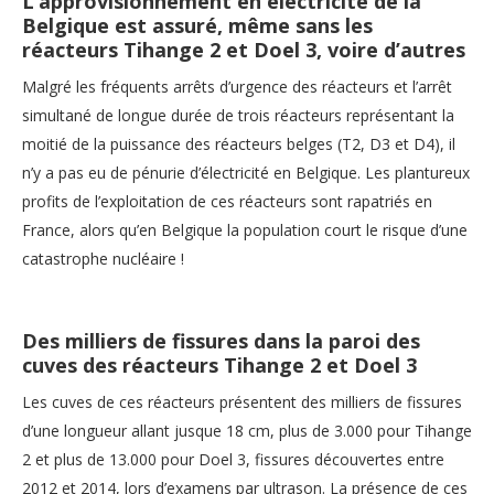
L’approvisionnement en électricité de la
Belgique est assuré, même sans les
réacteurs Tihange 2 et Doel 3, voire d’autres
Malgré les fréquents arrêts d’urgence des réacteurs et l’arrêt
simultané de longue durée de trois réacteurs représentant la
moitié de la puissance des réacteurs belges (T2, D3 et D4), il
n’y a pas eu de pénurie d’électricité en Belgique. Les plantureux
profits de l’exploitation de ces réacteurs sont rapatriés en
France, alors qu’en Belgique la population court le risque d’une
catastrophe nucléaire !
Des milliers de fissures dans la paroi des
cuves des réacteurs Tihange 2 et Doel 3
Les cuves de ces réacteurs présentent des milliers de fissures
d’une longueur allant jusque 18 cm, plus de 3.000 pour Tihange
2 et plus de 13.000 pour Doel 3, fissures découvertes entre
2012 et 2014, lors d’examens par ultrason. La présence de ces