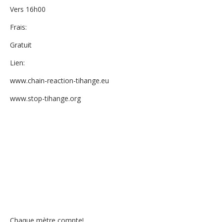
Vers 16h00
Frais:
Gratuit
Lien:
www.chain-reaction-tihange.eu
www.stop-tihange.org
Chaque mètre compte!