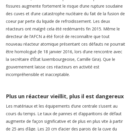
fissures augmente fortement le risque d’une rupture soudaine
des cuves et d’une catastrophe nucléaire du fait de la fusion de
coeur par perte du liquide de refroidissement. Les deux
réacteurs ont malgré cela été redémarrés fin 2015. Même le
directeur de l’AFCN a été forcé de reconnaître que tout
nouveau réacteur atomique présentant ces défauts ne pourrait
être homologué (le 18 janvier 2016, lors d’une rencontre avec
la secrétaire d’État luxembourgeoise, Camille Gira). Que le
gouvernement laisse ces réacteurs en activité est
incompréhensible et inacceptable.
Plus un réacteur vieillit, plus il est dangereux
Les matériaux et les équipements d’une centrale s’usent au
cours du temps. Le taux de pannes et d’apparitions de défaut
augmente de façon significative et de plus en plus vite à partir
de 25 ans d’âge. Les 20 cm d’acier des parois de la cuve du