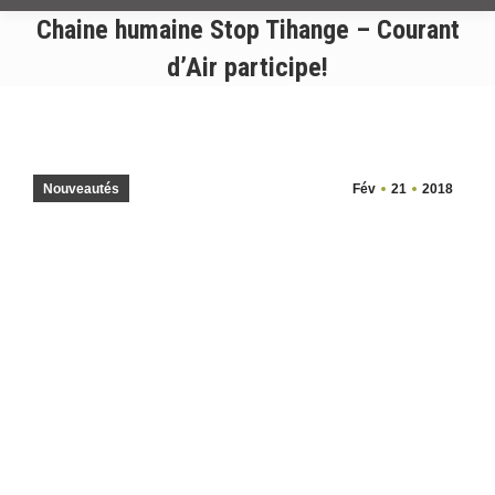
Chaine humaine Stop Tihange – Courant
d’Air participe!
Nouveautés
Fév
21
2018