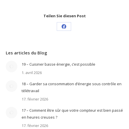
Teilen Sie diesen Post
Share
on
Facebook
Les articles du Blog
19 – Cuisiner basse énergie, c’est possible
1. avril 2026
18 – Garder sa consommation d’énergie sous contrôle en
télétravail
17. février 2026
17 – Comment être sûr que votre compteur est bien passé
en heures creuses ?
17. février 2026