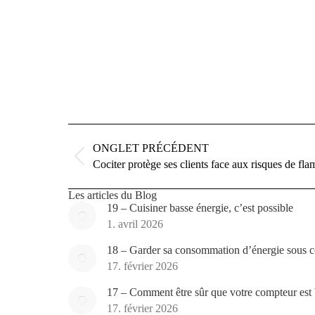
Navigation
de
ONGLET PRÉCÉDENT
commentaire
Onglet
Cociter protège ses clients face aux risques de fla
précédent
Les articles du Blog
19 – Cuisiner basse énergie, c’est possible
1. avril 2026
18 – Garder sa consommation d’énergie sous con
17. février 2026
17 – Comment être sûr que votre compteur est 
17. février 2026