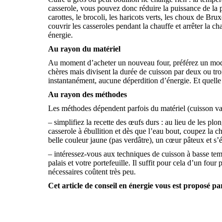
casserole, vous pouvez donc réduire la puissance de la 
carottes, le brocoli, les haricots verts, les choux de Br
couvrir les casseroles pendant la chauffe et arrêter la c
énergie.
Au rayon du matériel
Au moment d’acheter un nouveau four, préférez un modèle
chères mais divisent la durée de cuisson par deux ou trois
instantanément, aucune déperdition d’énergie. Et quelle
Au rayon des méthodes
Les méthodes dépendent parfois du matériel (cuisson va
– simplifiez la recette des œufs durs : au lieu de les pl
casserole à ébullition et dès que l’eau bout, coupez la c
belle couleur jaune (pas verdâtre), un cœur pâteux et s
– intéressez-vous aux techniques de cuisson à basse t
palais et votre portefeuille. Il suffit pour cela d’un fo
nécessaires coûtent très peu.
Cet article de conseil en énergie vous est proposé 