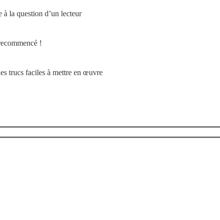
à la question d’un lecteur
 recommencé !
s trucs faciles à mettre en œuvre