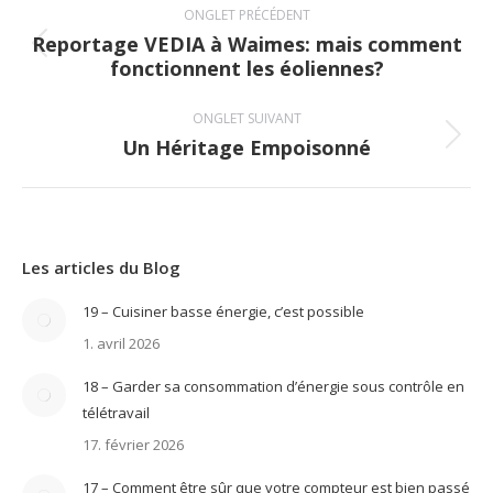
ONGLET PRÉCÉDENT
de
Reportage VEDIA à Waimes: mais comment
Onglet
fonctionnent les éoliennes?
commentaire
précédent
ONGLET SUIVANT
Un Héritage Empoisonné
Onglet
suivant
Les articles du Blog
19 – Cuisiner basse énergie, c’est possible
1. avril 2026
18 – Garder sa consommation d’énergie sous contrôle en
télétravail
17. février 2026
17 – Comment être sûr que votre compteur est bien passé