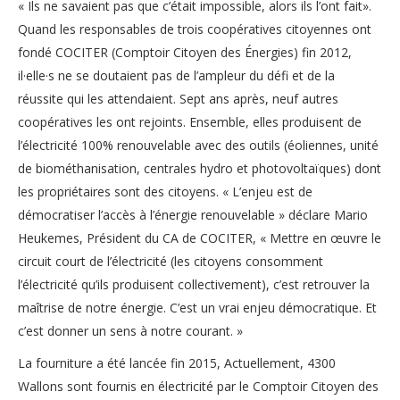
« Ils ne savaient pas que c’était impossible, alors ils l’ont fait».
Quand les responsables de trois coopératives citoyennes ont
fondé COCITER (Comptoir Citoyen des Énergies) fin 2012,
il·elle·s ne se doutaient pas de l’ampleur du défi et de la
réussite qui les attendaient. Sept ans après, neuf autres
coopératives les ont rejoints. Ensemble, elles produisent de
l’électricité 100% renouvelable avec des outils (éoliennes, unité
de biométhanisation, centrales hydro et photovoltaïques) dont
les propriétaires sont des citoyens. « L’enjeu est de
démocratiser l’accès à l’énergie renouvelable » déclare Mario
Heukemes, Président du CA de COCITER, « Mettre en œuvre le
circuit court de l’électricité (les citoyens consomment
l’électricité qu’ils produisent collectivement), c’est retrouver la
maîtrise de notre énergie. C’est un vrai enjeu démocratique. Et
c’est donner un sens à notre courant. »
La fourniture a été lancée fin 2015, Actuellement, 4300
Wallons sont fournis en électricité par le Comptoir Citoyen des