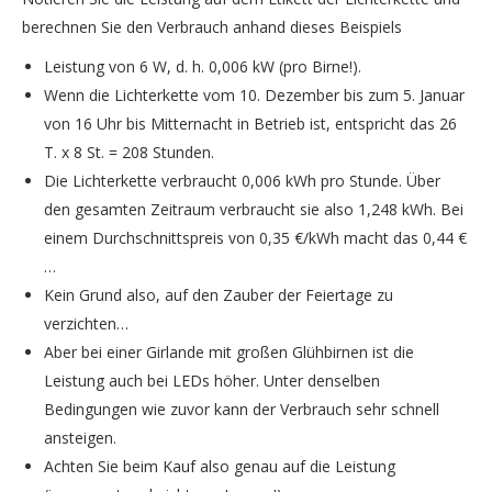
berechnen Sie den Verbrauch anhand dieses Beispiels
Leistung von 6 W, d. h. 0,006 kW (pro Birne!).
Wenn die Lichterkette vom 10. Dezember bis zum 5. Januar
von 16 Uhr bis Mitternacht in Betrieb ist, entspricht das 26
T. x 8 St. = 208 Stunden.
Die Lichterkette verbraucht 0,006 kWh pro Stunde. Über
den gesamten Zeitraum verbraucht sie also 1,248 kWh. Bei
einem Durchschnittspreis von 0,35 €/kWh macht das 0,44 €
…
Kein Grund also, auf den Zauber der Feiertage zu
verzichten…
Aber bei einer Girlande mit großen Glühbirnen ist die
Leistung auch bei LEDs höher. Unter denselben
Bedingungen wie zuvor kann der Verbrauch sehr schnell
ansteigen.
Achten Sie beim Kauf also genau auf die Leistung