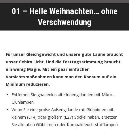
01 – Helle Weihnachten… ohne
Sie befinden sich hier:
Verschwendung
Für unser Gleichgewicht und unsere gute Laune braucht
unser Gehirn Licht. Und die Festtagsstimmung braucht
ein wenig Magie. Mit ein paar einfachen
Vorsichtsmaßnahmen kann man den Konsum auf ein
Minimum reduzieren.
Entfernen Sie gnadenlos alte Innengirlanden mit Mikro-
Glühlampen.
Wenn Sie eine große Außengirlande mit Glühbirnen mit
kleinem (E14) oder großem (E27) Sockel haben, ersetzen
Sie alle alten Glühbirnen oder Kompaktleuchtstofflampen