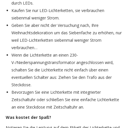
durch LEDs.
Kaufen Sie nur LED-Lichterketten, sie verbrauchen
siebenmal weniger Strom.
Geben Sie aber nicht der Versuchung nach, Ihre
Weihnachtsdekoration um das Siebenfache zu erhöhen, nur
weil LED-Lichterketten siebenmal weniger Strom
verbrauchen…
Wenn die Lichterkette an einen 230-
V-/Niederspannungstransformator angeschlossen wird,
schalten Sie die Lichterkette nicht einfach über einen
eventuellen Schalter aus: Ziehen Sie den Trafo aus der
Steckdose.
Bevorzugen Sie eine Lichterkette mit integrierter
Zeitschaltuhr oder schließen Sie eine einfache Lichterkette
an eine Steckdose mit Zeitschaltuhr an.
Was kostet der Spaß?
Notieren Sie die Leistung auf dem Etikett der Lichterkette und