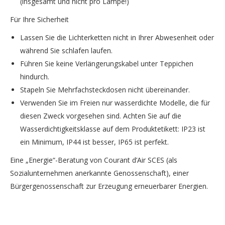
(insgesamt und nicht pro Lampe!)
Für Ihre Sicherheit
Lassen Sie die Lichterketten nicht in Ihrer Abwesenheit oder
während Sie schlafen laufen.
Führen Sie keine Verlängerungskabel unter Teppichen
hindurch.
Stapeln Sie Mehrfachsteckdosen nicht übereinander.
Verwenden Sie im Freien nur wasserdichte Modelle, die für
diesen Zweck vorgesehen sind. Achten Sie auf die
Wasserdichtigkeitsklasse auf dem Produktetikett: IP23 ist
ein Minimum, IP44 ist besser, IP65 ist perfekt.
Eine „Energie“-Beratung von Courant d’Air SCES (als
Sozialunternehmen anerkannte Genossenschaft), einer
Bürgergenossenschaft zur Erzeugung erneuerbarer Energien.