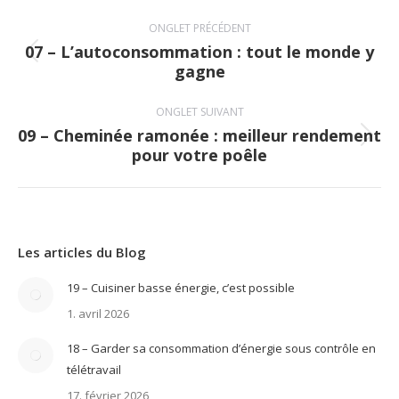
Navigation
ONGLET PRÉCÉDENT
de
07 – L’autoconsommation : tout le monde y
Onglet
gagne
commentaire
précédent
ONGLET SUIVANT
09 – Cheminée ramonée : meilleur rendement
Onglet
pour votre poêle
suivant
Les articles du Blog
19 – Cuisiner basse énergie, c’est possible
1. avril 2026
18 – Garder sa consommation d’énergie sous contrôle en
télétravail
17. février 2026