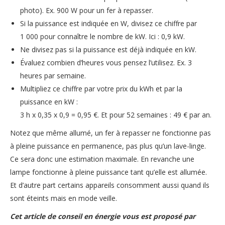
photo). Ex. 900 W pour un fer à repasser.
Si la puissance est indiquée en W, divisez ce chiffre par
1 000 pour connaître le nombre de kW. Ici : 0,9 kW.
Ne divisez pas si la puissance est déjà indiquée en kW.
Évaluez combien d’heures vous pensez l’utilisez. Ex. 3
heures par semaine.
Multipliez ce chiffre par votre prix du kWh et par la
puissance en kW :
3 h x 0,35 x 0,9 = 0,95 €. Et pour 52 semaines : 49 € par an.
Notez que même allumé, un fer à repasser ne fonctionne pas
à pleine puissance en permanence, pas plus qu’un lave-linge.
Ce sera donc une estimation maximale. En revanche une
lampe fonctionne à pleine puissance tant qu’elle est allumée.
Et d’autre part certains appareils consomment aussi quand ils
sont éteints mais en mode veille.
Cet article de conseil en énergie vous est proposé par