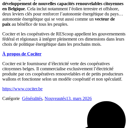
développement de nouvelles capacités renouvelables citoyennes
en Belgique
. Cela inclut notamment l’éolien terrestre et offshore,
deux leviers clés pour renforcer l’autonomie énergétique du pays…
autonomie énergétique qui se veut aussi comme un
vecteur de
paix
au bénéfice de tous les peuples.
Cociter et les coopératives de REScoop appellent les gouvernements
fédéral et régionaux à intégrer pleinement ces dimensions dans leurs
choix de politique énergétique dans les prochains mois.
À propos de Cociter
Cociter est le fournisseur d’électricité verte des coopératives
citoyennes belges. Il commercialise exclusivement l’électricité
produite par ces coopératives renouvelables et de petits producteurs
wallons et fonctionne selon un modèle coopératif et non spéculatif.
https://www.cociter.be
Catégorie
Généralités
,
Nouveautés
13. mars 2026