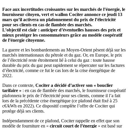
Face aux incertitudes croissantes sur les marchés de l’énergie, le
fournisseur citoyen, vert et wallon Cociter annonce ce jeudi 13
mars qu’il activera un plafonnement du prix de l’électricité
pour ses clients en cas de flambée des marchés.
L’objectif est clair : anticiper d’éventuelles hausses des prix et
mieux protéger les consommateurs grâce au modèle coopératif
de l’énergie citoyenne.
La guerre et les bombardements au Moyen-Orient pèsent déjà sur les
marchés internationaux du pétrole et du gaz. Or, en Europe, le prix
de l’électricité reste étroitement lié à celui du gaz : toute hausse
durable du prix du gaz peut rapidement se répercuter sur les factures
d’électricité, comme ce fut le cas lors de la crise énergétique de
2022.
Dans ce contexte,
Cociter a décidé d’activer son « bouclier
tarifaire »
: en cas de flambée des marchés, le fournisseur coopératif
plafonnera le prix de l’électricité pour ses clients, comme il l’a fait
lors de la précédente crise énergétique (ce plafond était fixé à 25
c€/kWh en 2022). Ce dispositif complète l’offre de Cociter qui
protège déjà ses clients.
Indépendamment de ce plafond, Cociter rappelle en effet que son
modèle de fourniture en «
circuit court de l’énergie
» est basé sur