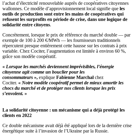
l’achat d’électricité renouvelable auprès de coopératives citoyennes
wallonnes. Ce modèle d’approvisionnement local signifie que
les
outils de production sont entre les mains de coopératives qui
refusent les surprofits en période de crise, dans une logique de
solidarité entre citoyens
.
Concrètement, lorsque le prix de référence du marché double — par
exemple de 100 à 200 €/MWh — les fournisseurs traditionnels
répercutent presque entièrement cette hausse sur les contrats à prix
variable. Chez Cociter, l’augmentation est limitée à environ 60 %,
grâce son modèle coopératif.
«
Lorsque les marchés deviennent imprévisibles, l’énergie
citoyenne agit comme un bouclier pour les
consommateurs
»,
explique
Fabienne Marchal
chez
Cociter.
«
Notre modèle coopératif permet de mieux amortir les
chocs du marché et de protéger nos clients lorsque les prix
s’envolent.
»
La solidarité citoyenne : un mécanisme qui a déjà protégé les
clients en 2022
Ce double mécanisme avait déjà été appliqué lors de la dernière crise
énergétique suite à l’invasion de l’Ukraine par la Russie.