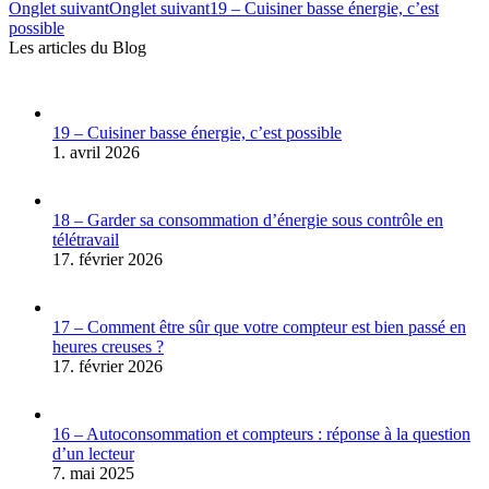
Onglet suivant
Onglet suivant
19 – Cuisiner basse énergie, c’est
possible
Les articles du Blog
19 – Cuisiner basse énergie, c’est possible
1. avril 2026
18 – Garder sa consommation d’énergie sous contrôle en
télétravail
17. février 2026
17 – Comment être sûr que votre compteur est bien passé en
heures creuses ?
17. février 2026
16 – Autoconsommation et compteurs : réponse à la question
d’un lecteur
7. mai 2025