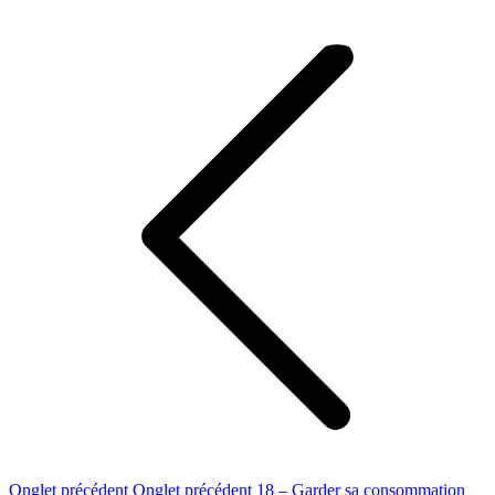
Onglet précédent
Onglet précédent
18 – Garder sa consommation