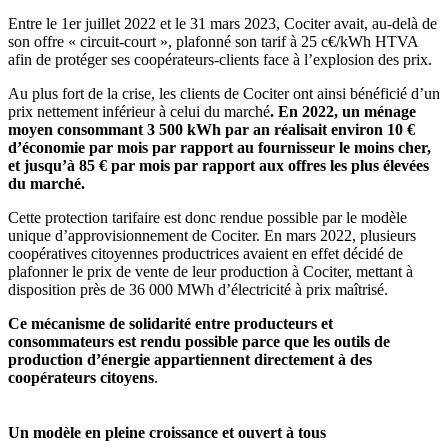
Entre le 1er juillet 2022 et le 31 mars 2023, Cociter avait, au-delà de
son offre « circuit-court », plafonné son tarif à 25 c€/kWh HTVA
afin de protéger ses coopérateurs-clients face à l’explosion des prix.
Au plus fort de la crise, les clients de Cociter ont ainsi bénéficié d’un
prix nettement inférieur à celui du marché
. En 2022, un ménage
moyen consommant 3 500 kWh par an réalisait environ 10 €
d’économie par mois par rapport au fournisseur le moins cher,
et jusqu’à 85 € par mois par rapport aux offres les plus élevées
du marché.
Cette protection tarifaire est donc rendue possible par le modèle
unique d’approvisionnement de Cociter. En mars 2022, plusieurs
coopératives citoyennes productrices avaient en effet décidé de
plafonner le prix de vente de leur production à Cociter, mettant à
disposition près de 36 000 MWh d’électricité à prix maîtrisé.
Ce mécanisme de solidarité entre producteurs et
consommateurs est rendu possible parce que les outils de
production d’énergie appartiennent directement à des
coopérateurs citoyens
.
Un modèle en pleine croissance et ouvert à tous