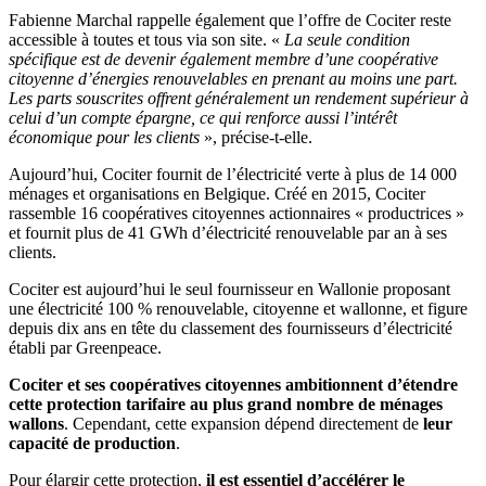
Fabienne Marchal rappelle également que l’offre de Cociter reste
accessible à toutes et tous via son site. «
La seule condition
spécifique est de devenir également membre d’une coopérative
citoyenne d’énergies renouvelables en prenant au moins une part.
Les parts souscrites offrent généralement un rendement supérieur à
celui d’un compte épargne, ce qui renforce aussi l’intérêt
économique pour les clients
», précise-t-elle.
Aujourd’hui, Cociter fournit de l’électricité verte à plus de 14 000
ménages et organisations en Belgique. Créé en 2015, Cociter
rassemble 16 coopératives citoyennes actionnaires « productrices »
et fournit plus de 41 GWh d’électricité renouvelable par an à ses
clients.
Cociter est aujourd’hui le seul fournisseur en Wallonie proposant
une électricité 100 % renouvelable, citoyenne et wallonne, et figure
depuis dix ans en tête du classement des fournisseurs d’électricité
établi par Greenpeace.
Cociter et ses coopératives citoyennes ambitionnent d’étendre
cette protection tarifaire au plus grand nombre de ménages
wallons
. Cependant, cette expansion dépend directement de
leur
capacité de production
.
Pour élargir cette protection,
il est essentiel d’accélérer le