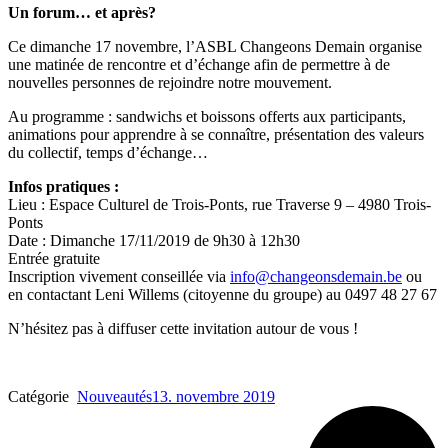
Un forum… et après?
Ce dimanche 17 novembre, l’ASBL Changeons Demain organise
une matinée de rencontre et d’échange afin de permettre à de
nouvelles personnes de rejoindre notre mouvement.
Au programme : sandwichs et boissons offerts aux participants,
animations pour apprendre à se connaître, présentation des valeurs
du collectif, temps d’échange…
Infos pratiques :
Lieu : Espace Culturel de Trois-Ponts, rue Traverse 9 – 4980 Trois-
Ponts
Date : Dimanche 17/11/2019 de 9h30 à 12h30
Entrée gratuite
Inscription vivement conseillée via
info@changeonsdemain.be
ou
en contactant Leni Willems (citoyenne du groupe) au 0497 48 27 67
N’hésitez pas à diffuser cette invitation autour de vous !
Catégorie
Nouveautés
13. novembre 2019