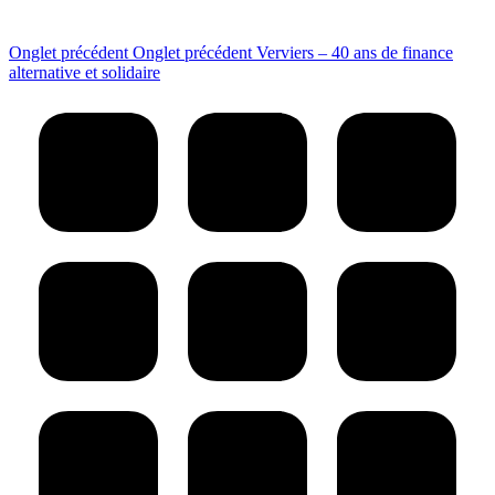
Onglet précédent
Onglet précédent
Verviers – 40 ans de finance
alternative et solidaire