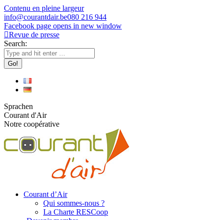
Contenu en pleine largeur
info@courantdair.be
080 216 944
Facebook page opens in new window
Revue de presse
Search:
Sprachen
Courant d'Air
Notre coopérative
Courant d’Air
Qui sommes-nous ?
La Charte RESCoop