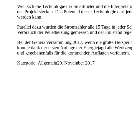
Weil sich die Technologie der Smartmeter und die Interpretat
das Projekt stecken. Das Potential dieser Technologie darf j
werden kann.
Parallel dazu wurden die Stromzähler alle 15 Tage in jeder 
Verbrauch der Pelletheizung gemessen und der Füllstand regel
Bei der Generalversammlung 2017, wenn die große Heizperiod
konnte dank der ersten Auflage der Energiejagd alle Werkzeug
und gegebenenfalls für die kommenden Auflagen verfeinern.
Kategorie:
Allgemein
29. November 2017