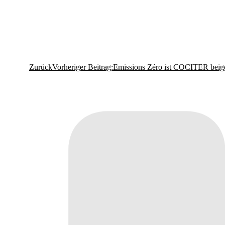
Zurück
Vorheriger Beitrag:
Emissions Zéro ist COCITER beige