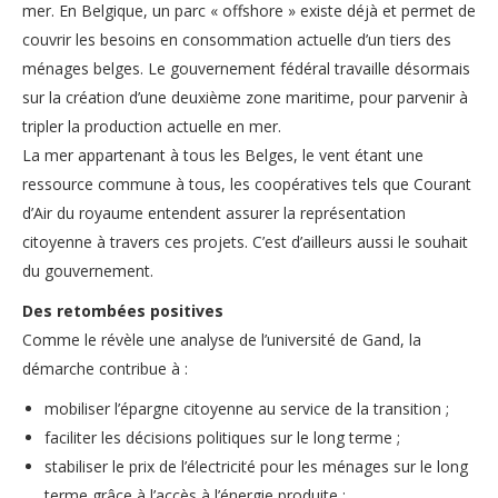
mer. En Belgique, un parc « offshore » existe déjà et permet de
couvrir les besoins en consommation actuelle d’un tiers des
ménages belges. Le gouvernement fédéral travaille désormais
sur la création d’une deuxième zone maritime, pour parvenir à
tripler la production actuelle en mer.
La mer appartenant à tous les Belges, le vent étant une
ressource commune à tous, les coopératives tels que Courant
d’Air du royaume entendent assurer la représentation
citoyenne à travers ces projets. C’est d’ailleurs aussi le souhait
du gouvernement.
Des retombées positives
Comme le révèle une analyse de l’université de Gand, la
démarche contribue à :
mobiliser l’épargne citoyenne au service de la transition ;
faciliter les décisions politiques sur le long terme ;
stabiliser le prix de l’électricité pour les ménages sur le long
terme grâce à l’accès à l’énergie produite ;