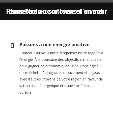
Permettre aux citoyens d’investir dans l’éolien sur terre et en mer
Vous êtes ici :
Passons à une énergie positive
Courant d’Air vous invite à repenser notre rapport à
l’énergie. À la poursuite des objectifs climatiques et
pour gagner en autonomie, nous pouvons agir à
notre échelle. Rejoignez le mouvement et agissez
avec d’autres citoyens de votre région en faveur de
la transition énergétique et d’une société plus
durable.