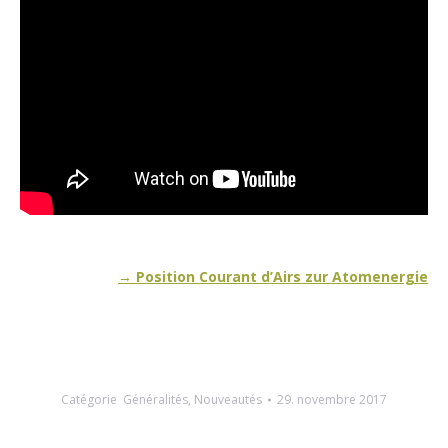
→ Position Courant d’Airs zur Atomenergie
Catégorie
Généralités
,
Nouveautés
29. novembre 2017