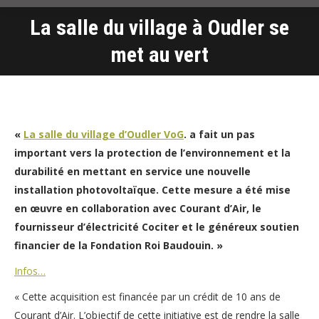
La salle du village à Oudler se
Vous êtes ici :
met au vert
«
La salle du village d’Oudler VoG
. a fait un pas
important vers la protection de l’environnement et la
durabilité en mettant en service une nouvelle
installation photovoltaïque. Cette mesure a été mise
en œuvre en collaboration avec Courant d’Air, le
fournisseur d’électricité Cociter et le généreux soutien
financier de la Fondation Roi Baudouin. »
Infos…
« Cette acquisition est financée par un crédit de 10 ans de
Courant d’Air. L’objectif de cette initiative est de rendre la salle