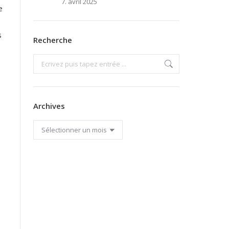
7. avril 2025
e
s
Recherche
Search:
Archives
Archives