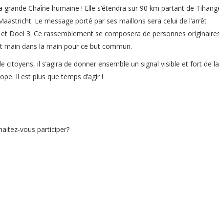
la grande Chaîne humaine ! Elle s’étendra sur 90 km partant de Tihang
Maastricht. Le message porté par ses maillons sera celui de l’arrêt
2 et Doel 3. Ce rassemblement se composera de personnes originaire
ont main dans la main pour ce but commun.
toyens, il s’agira de donner ensemble un signal visible et fort de la
e. Il est plus que temps d’agir !
aitez-vous participer?