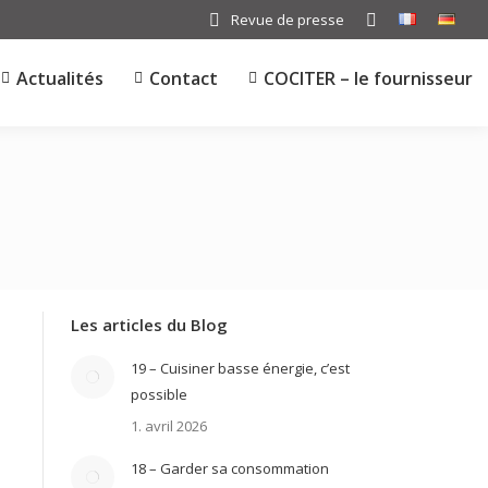
Revue de presse
Search:
Actualités
Contact
COCITER – le fournisseur
Les articles du Blog
19 – Cuisiner basse énergie, c’est
possible
1. avril 2026
18 – Garder sa consommation