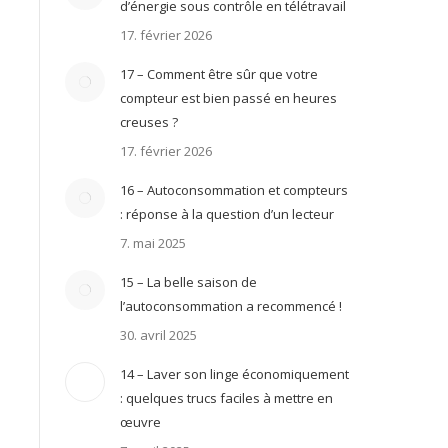
d’énergie sous contrôle en télétravail
17. février 2026
17 – Comment être sûr que votre
compteur est bien passé en heures
creuses ?
17. février 2026
16 – Autoconsommation et compteurs
: réponse à la question d’un lecteur
7. mai 2025
15 – La belle saison de
l’autoconsommation a recommencé !
30. avril 2025
14 – Laver son linge économiquement
: quelques trucs faciles à mettre en
œuvre