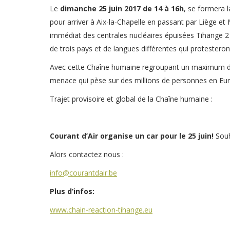
Le
dimanche 25 juin 2017 de 14 à 16h
, se formera 
pour arriver à Aix-la-Chapelle en passant par Liège et 
immédiat des centrales nucléaires épuisées Tihange 
de trois pays et de langues différentes qui protester
Avec cette Chaîne humaine regroupant un maximum de ci
menace qui pèse sur des millions de personnes en Europ
Trajet provisoire et global de la Chaîne humaine :
Courant d’Air organise un car pour le 25 juin!
Souh
Alors contactez nous :
info@courantdair.be
Plus d’infos:
www.chain-reaction-tihange.eu