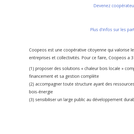
Devenez coopérateur 
Plus d'infos sur les pa
Coopeos est une coopérative citoyenne qui valorise le
entreprises et collectivités. Pour ce faire, Coopeos a 3
(1) proposer des solutions « chaleur bois locale » comp
financement et sa gestion complète
(2) accompagner toute structure ayant des ressources 
bois-énergie
(3) sensibiliser un large public au développement dura