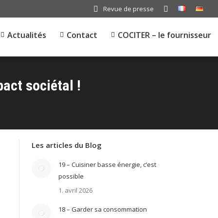
Revue de presse
Search:
Actualités
Contact
COCITER – le fournisseur
act sociétal !
Les articles du Blog
19 – Cuisiner basse énergie, c’est
possible
1. avril 2026
18 – Garder sa consommation