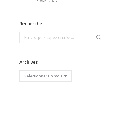
7. avril 2025
Recherche
Search:
Archives
Archives