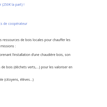
(250€ la part) !
rts de coopérateur
s ressources de bois locales pour chauffer les
 missions :
renant l’installation d’une chaudière bois, son
de bois (déchets verts,…) pour les valoriser en
ble (citoyens, élèves…)