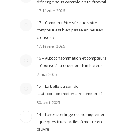
d’énergie sous contrôle en télétravail
17. février 2026
17 – Comment être sûr que votre
compteur est bien passé en heures
creuses ?
17. février 2026
16 – Autoconsommation et compteurs
: réponse à la question d’un lecteur
7. mai 2025
15 – La belle saison de
l’autoconsommation a recommencé !
30. avril 2025
14 – Laver son linge économiquement
: quelques trucs faciles à mettre en
œuvre