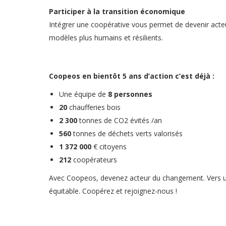
Participer à la transition économique
Intégrer une coopérative vous permet de devenir ac
modèles plus humains et résilients.
Coopeos en bientôt 5 ans d’action c’est déjà :
Une équipe de
8 personnes
20
chaufferies bois
2 300
tonnes de CO2 évités /an
560
tonnes de déchets verts valorisés
1 372 000
€ citoyens
212
coopérateurs
Avec Coopeos, devenez acteur du changement. Vers un 
équitable. Coopérez et rejoignez-nous !