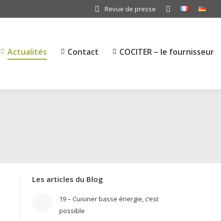
Revue de presse
Search:
Actualités
Contact
COCITER – le fournisseur
Les articles du Blog
19 – Cuisiner basse énergie, c’est
possible