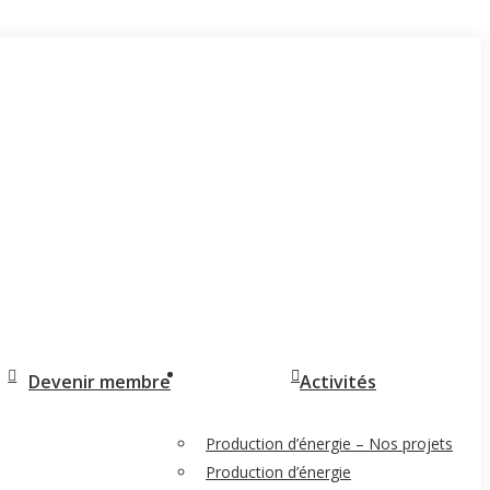
Devenir membre
Activités
Production d’énergie – Nos projets
Production d’énergie